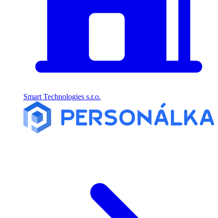
Smart Technologies s.r.o.