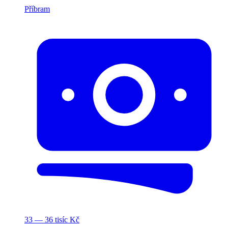
Příbram
33 — 36 tisíc Kč