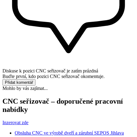
Diskuse k pozici
CNC seřizovač
je zatím prázdná
Buďte první, kdo pozici CNC seřizovač okomentuje.
Přidat komentář
Mohlo by vás zajímat...
CNC seřizovač – doporučené pracovní
nabídky
Inzerovat zde
Obsluha CNC ve výrobě dveří a zárubní SEPOS Jihlava