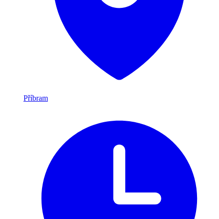
Příbram