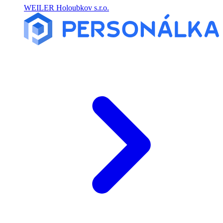
WEILER Holoubkov s.r.o.