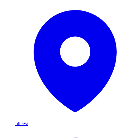
Jihlava