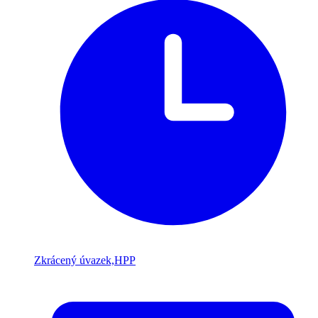
Zkrácený úvazek,HPP