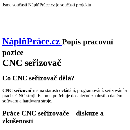
Jsme součástí
NáplňPráce.cz je součástí projektu
NáplňPráce
.cz
Popis pracovní
pozice
CNC seřizovač
Co CNC seřizovač dělá?
CNC seřizovač
má na starosti ovládání, programování, seřizování a
práci s CNC stroji. K tomu potřebuje dostatečné znalosti o daném
softwaru a hardwaru stroje.
Práce CNC seřizovače – diskuze a
zkušenosti