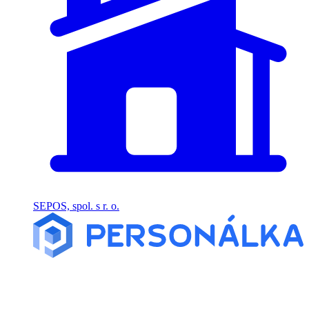
SEPOS, spol. s r. o.