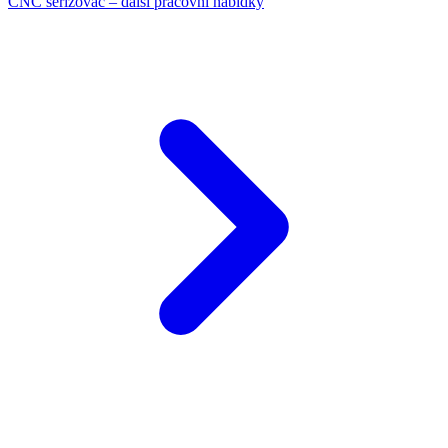
CNC seřizovač – další pracovní nabídky