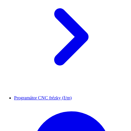
Programátor CNC frézky (ž/m)