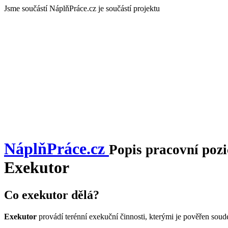
Jsme součástí
NáplňPráce.cz je součástí projektu
NáplňPráce
.cz
Popis pracovní pozi
Exekutor
Co exekutor dělá?
Exekutor
provádí terénní exekuční činnosti, kterými je pověřen soudem