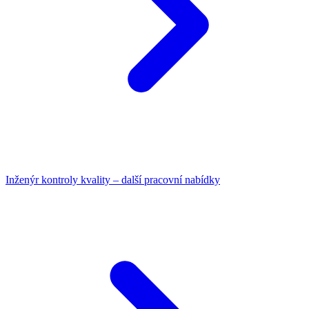
Inženýr kontroly kvality – další pracovní nabídky