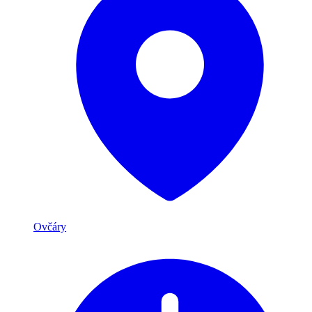
Ovčáry