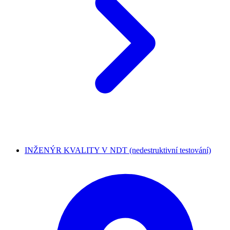
INŽENÝR KVALITY V NDT (nedestruktivní testování)