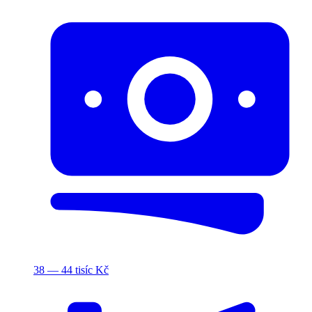
38 — 44 tisíc Kč