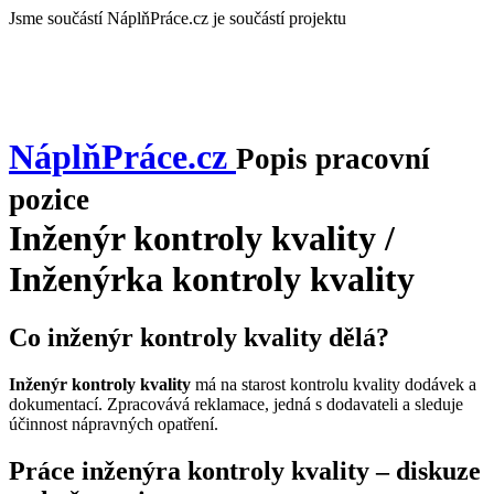
Jsme součástí
NáplňPráce.cz je součástí projektu
NáplňPráce
.cz
Popis pracovní
pozice
Inženýr kontroly kvality /
Inženýrka kontroly kvality
Co inženýr kontroly kvality dělá?
Inženýr kontroly kvality
má na starost kontrolu kvality dodávek a
dokumentací. Zpracovává reklamace, jedná s dodavateli a sleduje
účinnost nápravných opatření.
Práce inženýra kontroly kvality – diskuze