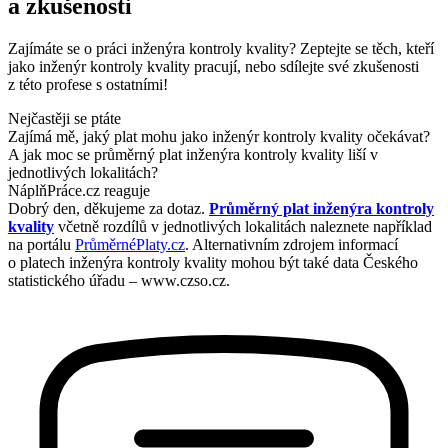
a zkušenosti
Zajímáte se o práci inženýra kontroly kvality? Zeptejte se těch, kteří
jako inženýr kontroly kvality pracují, nebo sdílejte své zkušenosti
z této profese s ostatními!
Nejčastěji se ptáte
Zajímá mě, jaký plat mohu jako inženýr kontroly kvality očekávat?
A jak moc se průměrný plat inženýra kontroly kvality liší v
jednotlivých lokalitách?
NáplňPráce.cz reaguje
Dobrý den, děkujeme za dotaz.
Průměrný plat inženýra kontroly
kvality
včetně rozdílů v jednotlivých lokalitách naleznete například
na portálu
PrůměrnéPlaty.cz
. Alternativním zdrojem informací
o platech inženýra kontroly kvality mohou být také data Českého
statistického úřadu – www.czso.cz.