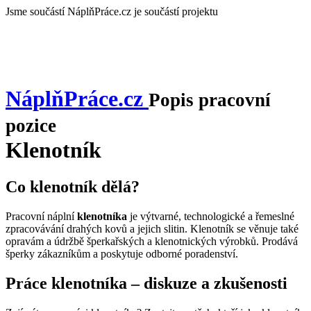
Jsme součástí
NáplňPráce.cz je součástí projektu
NáplňPráce
.cz
Popis pracovní
pozice
Klenotník
Co klenotník dělá?
Pracovní náplní
klenotníka
je výtvarné, technologické a řemeslné
zpracovávání drahých kovů a jejich slitin. Klenotník se věnuje také
opravám a údržbě šperkařských a klenotnických výrobků. Prodává
šperky zákazníkům a poskytuje odborné poradenství.
Práce klenotníka – diskuze a zkušenosti