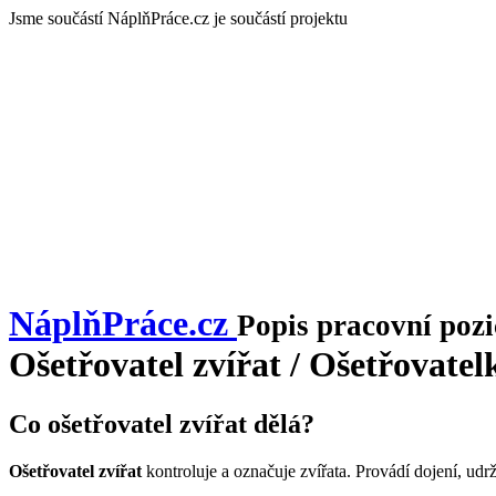
Jsme součástí
NáplňPráce.cz je součástí projektu
NáplňPráce
.cz
Popis pracovní pozi
Ošetřovatel zvířat / Ošetřovatel
Co ošetřovatel zvířat dělá?
Ošetřovatel zvířat
kontroluje a označuje zvířata. Provádí dojení, udrž