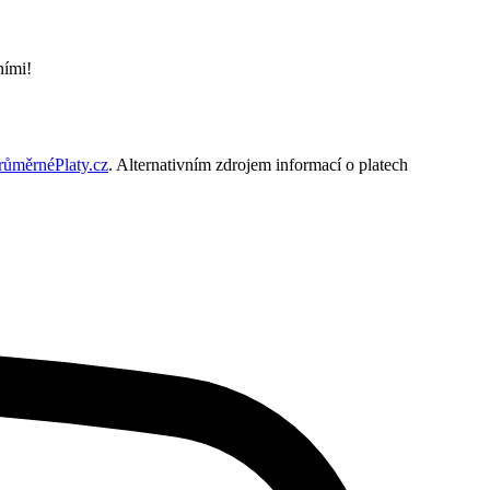
ními!
růměrnéPlaty.cz
. Alternativním zdrojem informací o platech