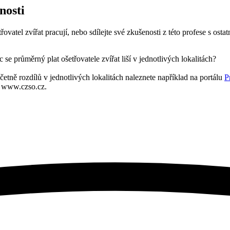
nosti
třovatel zvířat pracují, nebo sdílejte své zkušenosti z této profese s ostat
se průměrný plat ošetřovatele zvířat liší v jednotlivých lokalitách?
četně rozdílů v jednotlivých lokalitách naleznete například na portálu
P
 – www.czso.cz.