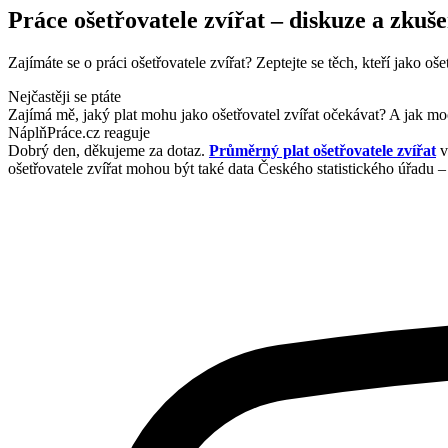
Práce ošetřovatele zvířat – diskuze a zkuše
Zajímáte se o práci ošetřovatele zvířat? Zeptejte se těch, kteří jako oše
Nejčastěji se ptáte
Zajímá mě, jaký plat mohu jako ošetřovatel zvířat očekávat? A jak moc 
NáplňPráce.cz reaguje
Dobrý den, děkujeme za dotaz.
Průměrný plat ošetřovatele zvířat
v
ošetřovatele zvířat mohou být také data Českého statistického úřadu