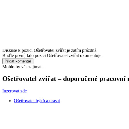
Diskuse k pozici
Ošetřovatel zvířat
je zatím prázdná
Buďte první, kdo pozici Ošetřovatel zvířat okomentuje.
Přidat komentář
Mohlo by vás zajímat...
Ošetřovatel zvířat – doporučené pracovní
Inzerovat zde
Ošetřovatel býků a prasat