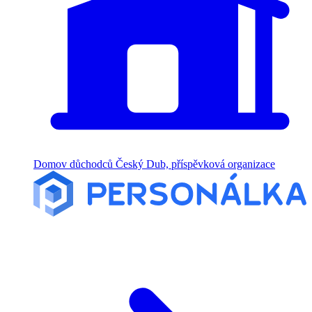
Domov důchodců Český Dub, příspěvková organizace