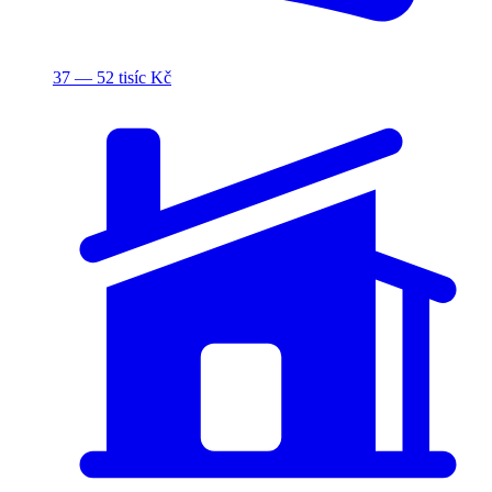
37 — 52 tisíc Kč