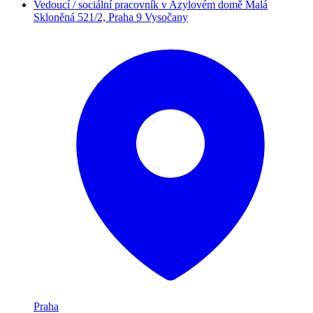
Vedoucí / sociální pracovník v Azylovém domě Malá
Skloněná 521/2, Praha 9 Vysočany
Praha