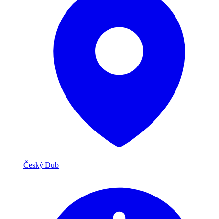
Český Dub