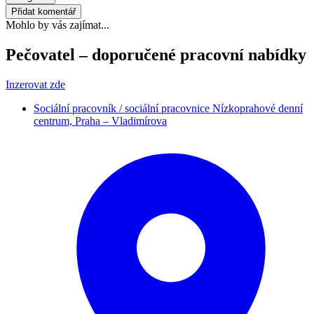
Přidat komentář
Mohlo by vás zajímat...
Pečovatel – doporučené pracovní nabídky
Inzerovat zde
Sociální pracovník / sociální pracovnice Nízkoprahové denní
centrum, Praha – Vladimírova