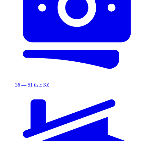
36 — 51 tisíc Kč