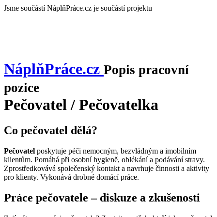
Jsme součástí
NáplňPráce.cz je součástí projektu
NáplňPráce
.cz
Popis pracovní
pozice
Pečovatel / Pečovatelka
Co pečovatel dělá?
Pečovatel
poskytuje péči nemocným, bezvládným a imobilním
klientům. Pomáhá při osobní hygieně, oblékání a podávání stravy.
Zprostředkovává společenský kontakt a navrhuje činnosti a aktivity
pro klienty. Vykonává drobné domácí práce.
Práce pečovatele – diskuze a zkušenosti