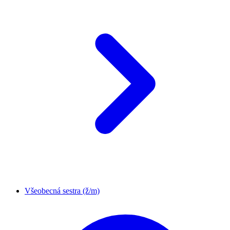
Všeobecná sestra (ž/m)