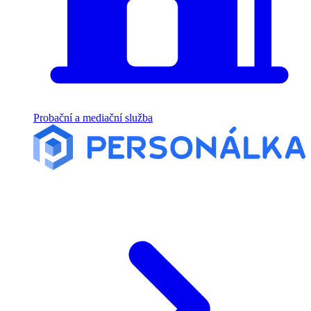
Probační a mediační služba