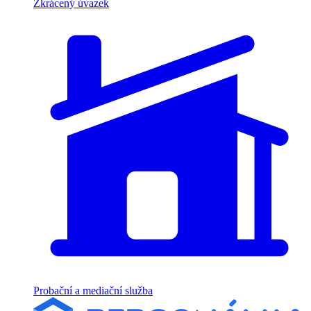
Zkrácený úvazek
Probační a mediační služba