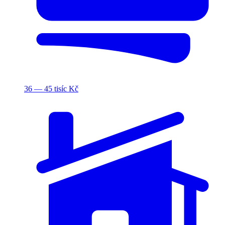
36 — 45 tisíc Kč