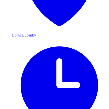
Horní Dubenky