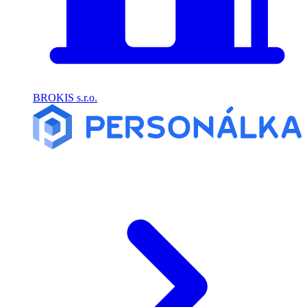
BROKIS s.r.o.