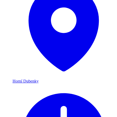
Horní Dubenky