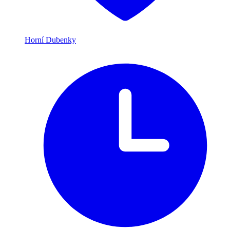
Horní Dubenky