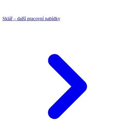
Sklář – další pracovní nabídky