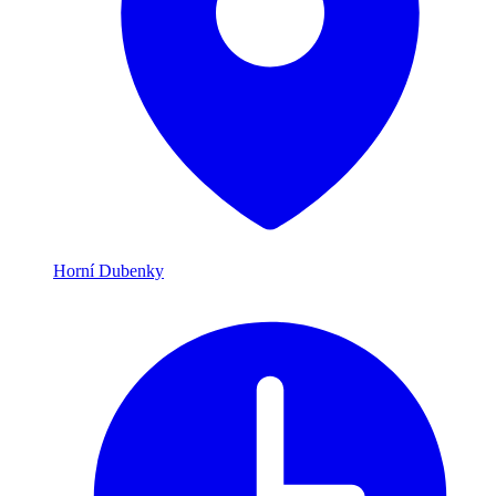
Horní Dubenky