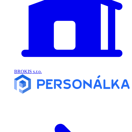
BROKIS s.r.o.