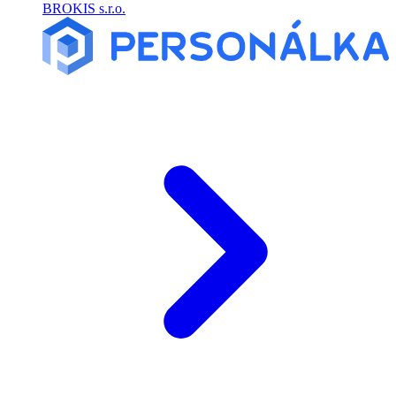
BROKIS s.r.o.