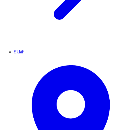
Sklář