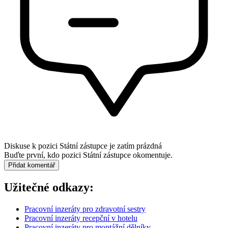
Diskuse k pozici
Státní zástupce
je zatím prázdná
Buďte první, kdo pozici Státní zástupce okomentuje.
Přidat komentář
Užitečné odkazy:
Pracovní inzeráty pro zdravotní sestry
Pracovní inzeráty recepční v hotelu
Pracovní inzeráty pro montážní dělníky