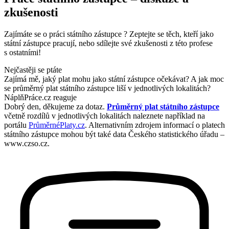
zkušenosti
Zajímáte se o práci státního zástupce ? Zeptejte se těch, kteří jako
státní zástupce pracují, nebo sdílejte své zkušenosti z této profese
s ostatními!
Nejčastěji se ptáte
Zajímá mě, jaký plat mohu jako státní zástupce očekávat? A jak moc
se průměrný plat státního zástupce liší v jednotlivých lokalitách?
NáplňPráce.cz reaguje
Dobrý den, děkujeme za dotaz.
Průměrný plat státního zástupce
včetně rozdílů v jednotlivých lokalitách naleznete například na
portálu
PrůměrnéPlaty.cz
. Alternativním zdrojem informací o platech
státního zástupce mohou být také data Českého statistického úřadu –
www.czso.cz.