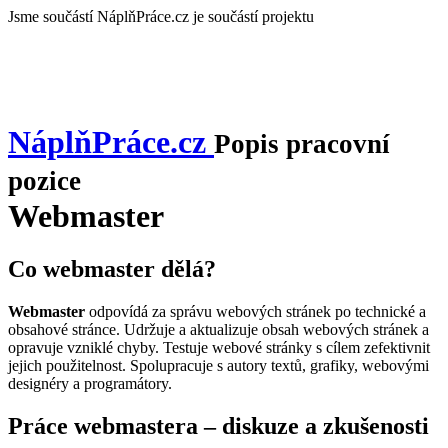
Jsme součástí
NáplňPráce.cz je součástí projektu
NáplňPráce
.cz
Popis pracovní
pozice
Webmaster
Co webmaster dělá?
Webmaster
odpovídá za správu webových stránek po technické a
obsahové stránce. Udržuje a aktualizuje obsah webových stránek a
opravuje vzniklé chyby. Testuje webové stránky s cílem zefektivnit
jejich použitelnost. Spolupracuje s autory textů, grafiky, webovými
designéry a programátory.
Práce webmastera – diskuze a zkušenosti