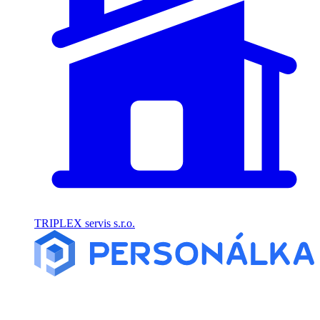
TRIPLEX servis s.r.o.