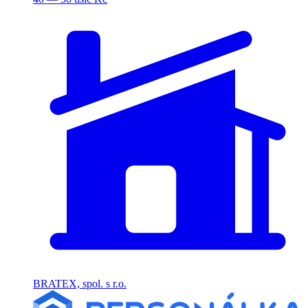
BRATEX, spol. s r.o.