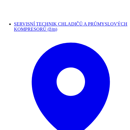
SERVISNÍ TECHNIK CHLADIČŮ A PRŮMYSLOVÝCH
KOMPRESORŮ (ž/m)