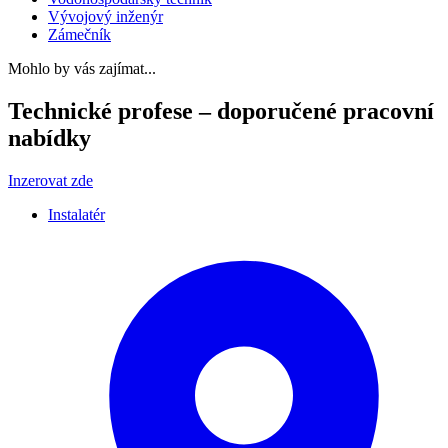
Vývojový inženýr
Zámečník
Mohlo by vás zajímat...
Technické profese – doporučené pracovní
nabídky
Inzerovat zde
Instalatér