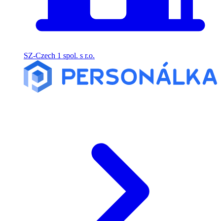
SZ-Czech 1 spol. s r.o.