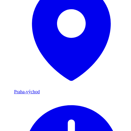
Praha-východ